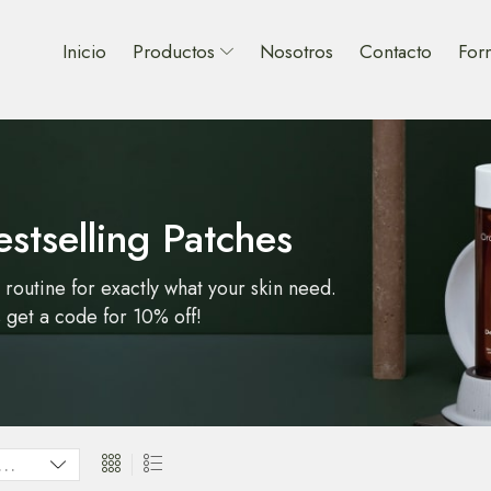
Inicio
Productos
Nosotros
Contacto
For
estselling Patches
 routine for exactly what your skin need.
s get a code for 10% off!