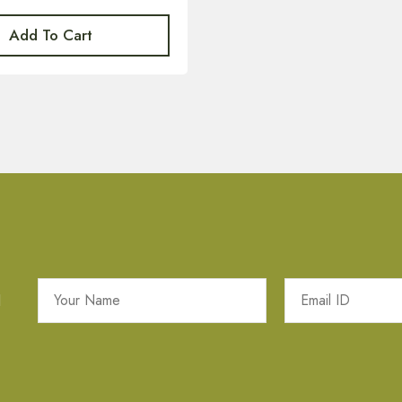
Add To Cart
l