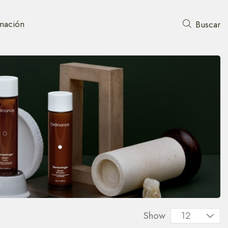
mación
Buscar
Show