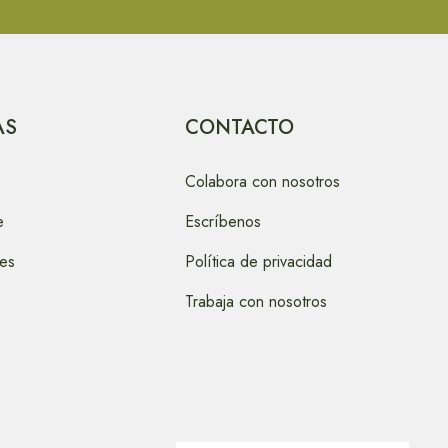
AS
CONTACTO
Colabora con nosotros
e
Escríbenos
nes
Política de privacidad
Trabaja con nosotros