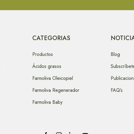
CATEGORIAS
NOTICI
Productos
Blog
l
Ácidos grasos
Subscríbet
Farmoliva Oleicopiel
Publicacio
Farmoliva Regenerador
FAQ’s
Farmoliva Baby