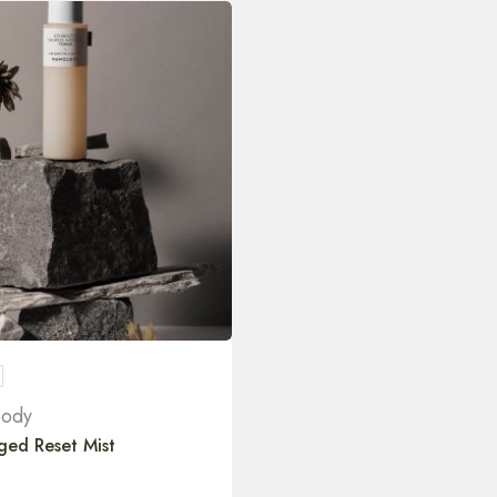
Body
ged Reset Mist