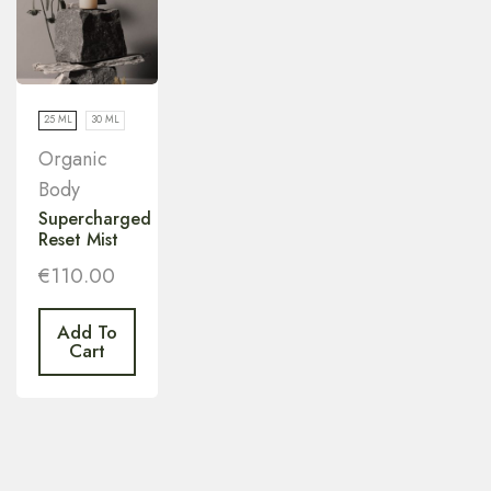
25 ML
30 ML
Organic
Body
Supercharged
Reset Mist
€
110.00
Add To
Cart