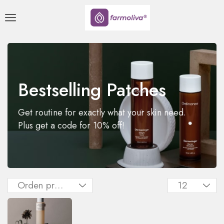
Bestselling Patches
Get routine for exactly what your skin need.
Plus get a code for 10% off!